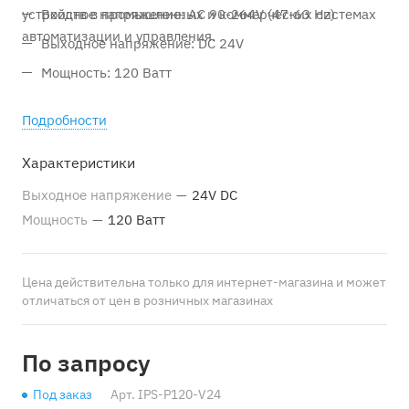
устройств в промышленных и коммерческих системах
Входное напряжение: AC 90-264V (47-63 Hz)
автоматизации и управления.
Выходное напряжение: DC 24V
Мощность: 120 Ватт
Подробности
Характеристики
Выходное напряжение
—
24V DC
Мощность
—
120 Ватт
Цена действительна только для интернет-магазина и может
отличаться от цен в розничных магазинах
По запросу
Под заказ
Арт.
IPS-P120-V24