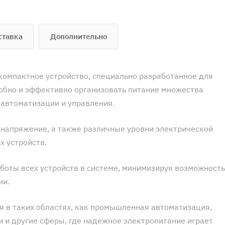
ставка
Дополнительно
 компактное устройство, специально разработанное для
добно и эффективно организовать питание множества
 автоматизации и управления.
 напряжение, а также различные уровни электрической
х устройств.
боты всех устройств в системе, минимизируя возможность
ии.
 в таких областях, как промышленная автоматизация,
 и другие сферы, где надежное электропитание играет