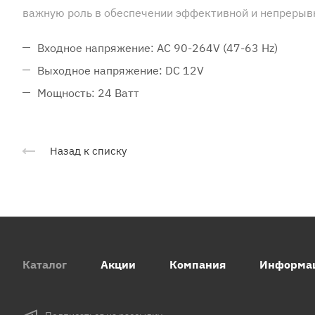
важную роль в обеспечении эффективной и непрерыв
Входное напряжение: AC 90-264V (47-63 Hz)
Выходное напряжение: DC 12V
Мощность: 24 Ватт
Назад к списку
Каталог
Акции
Компания
Информа