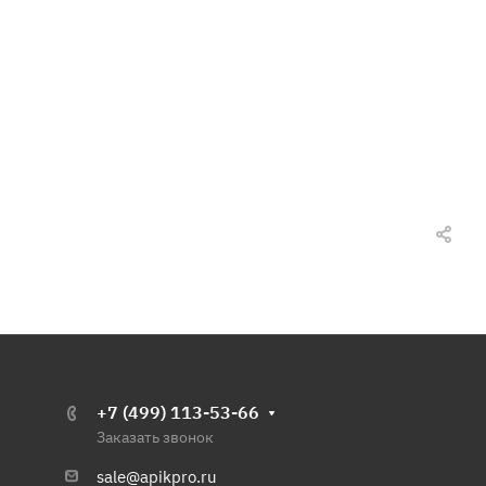
+7 (499) 113-53-66
Заказать звонок
sale@apikpro.ru