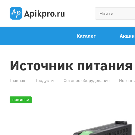
Каталог
Акции
Источник питания 
—
—
—
Главная
Продукты
Сетевое оборудование
Источни
НОВИНКА