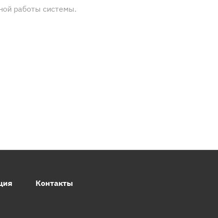
ной работы системы.
ция
Контакты