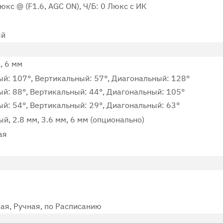
юкс @ (F1.6, AGC ON), Ч/Б: 0 Люкс с ИК
ый
, 6 мм
ый: 107°, Вертикальный: 57°, Диагональный: 128°
ый: 88°, Вертикальный: 44°, Диагональный: 105°
й: 54°, Вертикальный: 29°, Диагональный: 63°
, 2.8 мм, 3.6 мм, 6 мм (опционально)
ая
ая, Ручная, по Расписанию