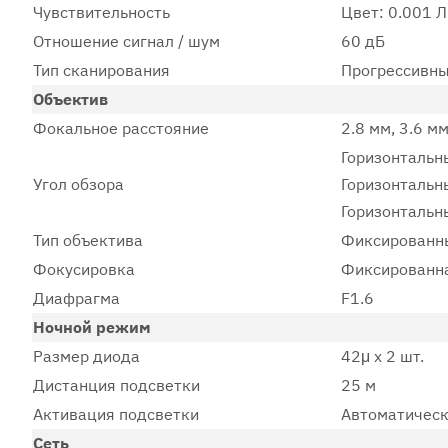
Чувствительность
Цвет: 0.001 Л
Отношение сигнал / шум
60 дБ
Тип сканирования
Прогрессивн
Объектив
Фокальное расстояние
2.8 мм, 3.6 мм
Горизонтальн
Угол обзора
Горизонтальн
Горизонтальны
Тип объектива
Фиксированный
Фокусировка
Фиксированн
Диафрагма
F1.6
Ночной режим
Размер диода
42μ x 2 шт.
Дистанция подсветки
25 м
Активация подсветки
Автоматическ
Сеть