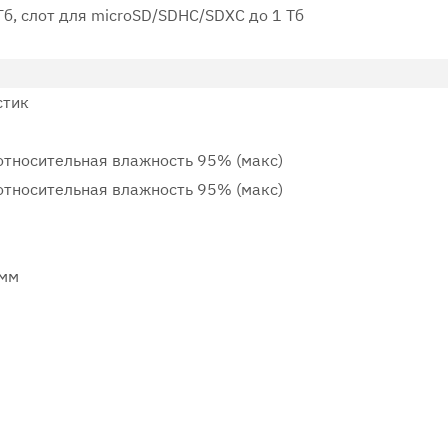
б, слот для microSD/SDHC/SDXC до 1 Тб
стик
 относительная влажность 95% (макс)
 относительная влажность 95% (макс)
 мм