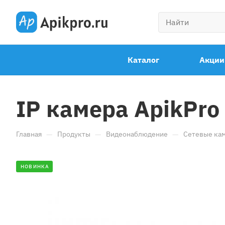
Каталог
Акции
IP камера ApikPr
—
—
—
Главная
Продукты
Видеонаблюдение
Сетевые ка
НОВИНКА