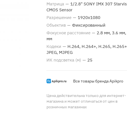
Матрица
—
1/2.8" SONY IMX 307 Starvis
CMOS Sensor
Разрешение
—
1920x1080
Объектив
—
Фиксированный
Фокусное расстояние
—
2.8 мм, 3.6 мм,
мм
Кодеки
—
H.264, H.264+, H.265, H.265+
JPEG, MJPEG
ИК подсветка (м)
—
25
Все товары бренда Apikpro
Цена действительна только для интернет-
магазина и может отличаться от цен в
розничных магазинах