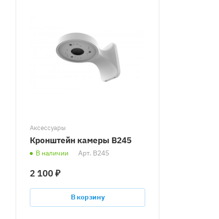
Аксессуары
Кронштейн камеры B245
В наличии
Арт.
B245
2 100 ₽
В корзину