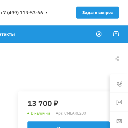
+7 (499) 113-53-66
Задать вопрос
нтакты
13 700 ₽
В наличии
Арт.
CMLARL200