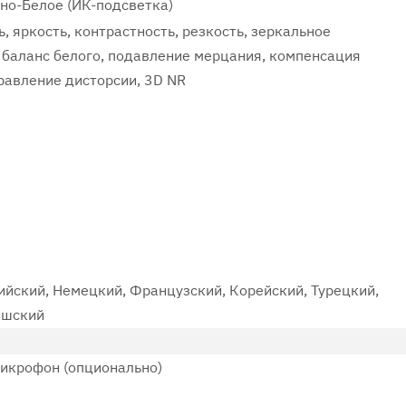
рно-Белое (ИК-подсветка)
 яркость, контрастность, резкость, зеркальное
 баланс белого, подавление мерцания, компенсация
равление дисторсии, 3D NR
ийский, Немецкий, Французский, Корейский, Турецкий,
ешский
икрофон (опционально)