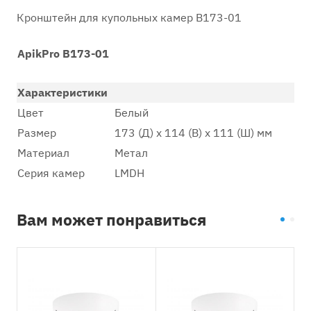
Кронштейн для купольных камер B173-01
ApikPro B173-01
Характеристики
Цвет
Белый
Размер
173 (Д) x 114 (В) x 111 (Ш) мм
Материал
Метал
Серия камер
LMDH
Вам может понравиться