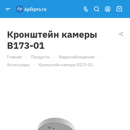
Кронштейн камеры
B173-01
—
—
—
Главная
Продукты
Видеонаблюдение
—
Аксессуары
Кронштейн камеры B173-01