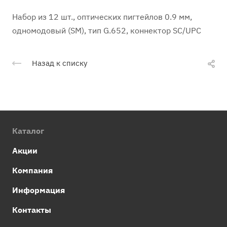
Набор из 12 шт., оптических пигтейлов 0.9 мм,
одномодовый (SM), тип G.652, коннектор SC/UPC
Назад к списку
Каталог
Акции
Компания
Информация
Контакты