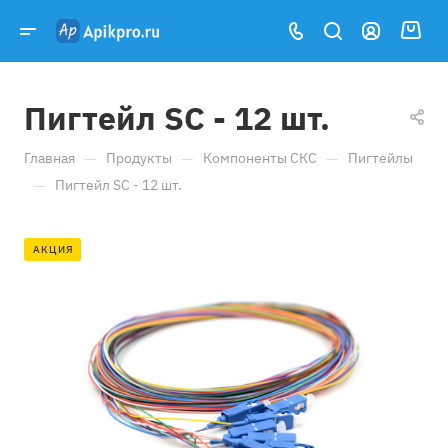
Пигтейл SC - 12 шт.
—
—
—
Главная
Продукты
Компоненты СКС
Пигтейлы
—
Пигтейл SC - 12 шт.
АКЦИЯ