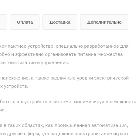
ь
Оплата
Доставка
Дополнительно
 компактное устройство, специально разработанное для
добно и эффективно организовать питание множества
 автоматизации и управления.
 напряжение, а также различные уровни электрической
х устройств.
боты всех устройств в системе, минимизируя возможность
ии.
 в таких областях, как промышленная автоматизация,
 и другие сферы, где надежное электропитание играет