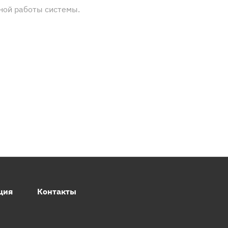
ной работы системы.
ция
Контакты