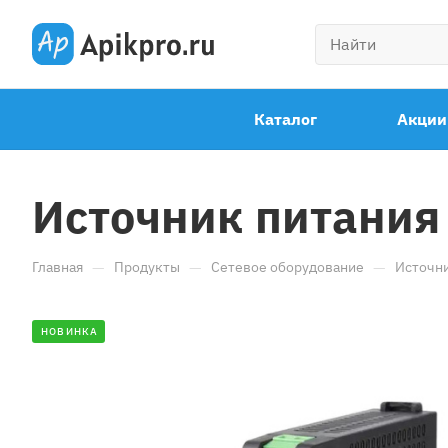
Каталог
Акции
Источник питания 
—
—
—
Главная
Продукты
Сетевое оборудование
Источни
НОВИНКА