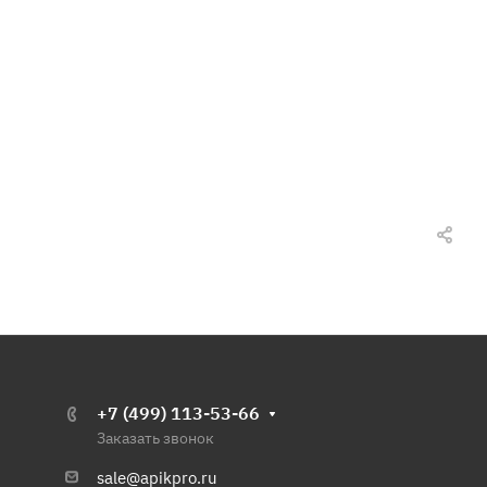
+7 (499) 113-53-66
Заказать звонок
sale@apikpro.ru