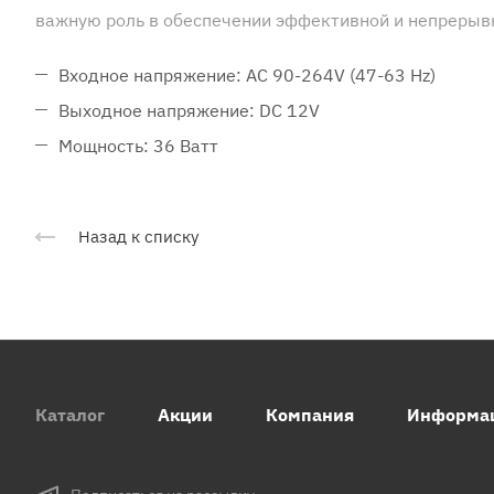
важную роль в обеспечении эффективной и непрерыв
Входное напряжение: AC 90-264V (47-63 Hz)
Выходное напряжение: DC 12V
Мощность: 36 Ватт
Назад к списку
Каталог
Акции
Компания
Информа