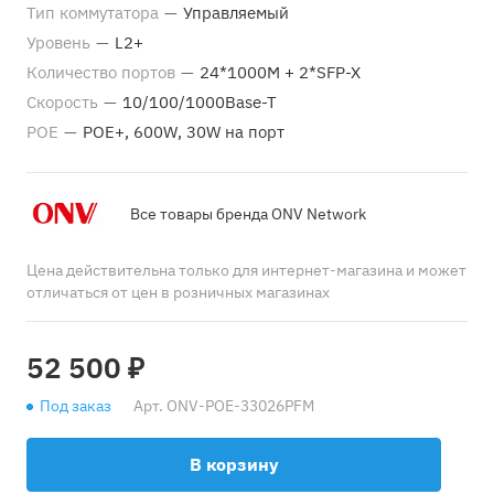
Тип коммутатора
—
Управляемый
Уровень
—
L2+
Количество портов
—
24*1000M + 2*SFP-X
Скорость
—
10/100/1000Base-T
POE
—
POE+, 600W, 30W на порт
Все товары бренда ONV Network
Цена действительна только для интернет-магазина и может
отличаться от цен в розничных магазинах
52 500 ₽
Под заказ
Арт.
ONV-POE-33026PFM
В корзину