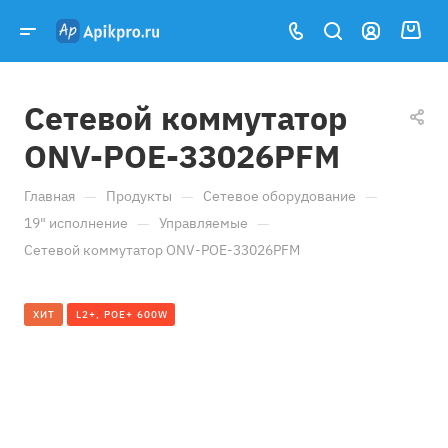
Сетевой коммутатор
ONV-POE-33026PFM
—
—
—
Главная
Продукты
Сетевое оборудование
—
—
19" исполнение
Управляемые
Сетевой коммутатор ONV-POE-33026PFM
ХИТ
L2+, POE+ 600W