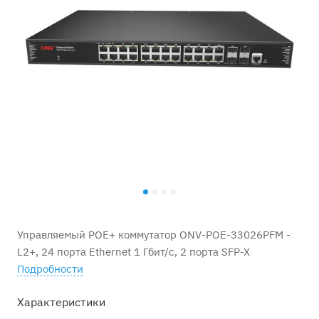
Управляемый POE+ коммутатор ONV-POE-33026PFM -
L2+, 24 порта Ethernet 1 Гбит/с, 2 порта SFP-X
Подробности
Характеристики