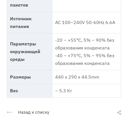
пакетов
Источник
AC 100~240V 50-60Hz 6.6A
питания
-20 ~ +55°C, 5% ~ 90% без
Параметры
образования конденсата
окружающей
-40 ~ +75°C, 5% ~ 95% без
среды
образования конденсата
Размеры
440 x 290 x 44.5mm
Вес
~ 5.3 Кг
Назад к списку