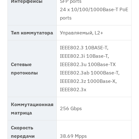
Интерфейсы
SFP ports
24 x 10/100/1000Base-T PoE
ports
Тип коммутатора
Управляемый, L2+
IEEE802.3 10BASE-T,
IEEE802.3i 10Base-T,
Сетевые
IEEE802.3u 100Base-TX
протоколы
IEEE802.3ab 1000Base-T,
IEEE802.3z 1000Base-X,
IEEE802.3x
Коммутационная
256 Gbps
матрица
Скорость
передачи
38.69 Mpps